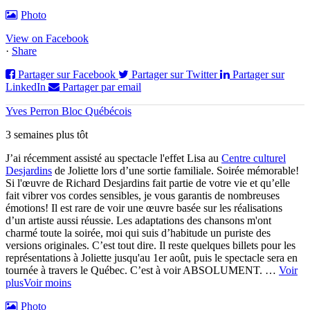
Photo
View on Facebook
·
Share
Partager sur Facebook
Partager sur Twitter
Partager sur
LinkedIn
Partager par email
Yves Perron Bloc Québécois
3 semaines plus tôt
J’ai récemment assisté au spectacle l'effet Lisa au
Centre culturel
Desjardins
de Joliette lors d’une sortie familiale. Soirée mémorable!
Si l'œuvre de Richard Desjardins fait partie de votre vie et qu’elle
fait vibrer vos cordes sensibles, je vous garantis de nombreuses
émotions! Il est rare de voir une œuvre basée sur les réalisations
d’un artiste aussi réussie. Les adaptations des chansons m'ont
charmé toute la soirée, moi qui suis d’habitude un puriste des
versions originales. C’est tout dire. Il reste quelques billets pour les
représentations à Joliette jusqu'au 1er août, puis le spectacle sera en
tournée à travers le Québec. C’est à voir ABSOLUMENT.
…
Voir
plus
Voir moins
Photo