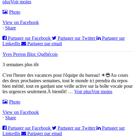
plus
Voir moins
Photo
View on Facebook
·
Share
Partager sur Facebook
Partager sur Twitter
Partager sur
LinkedIn
Partager par email
Yves Perron Bloc Québécois
3 semaines plus tôt
C'est l'heure des vacances pour l'équipe du bureau! ☀😎
Au cours
des deux prochaines semaines, tout le monde ici prendra du repos
bien mérité, tout en gardant une veille active sur la boîte vocale pour
les urgences seulement.
À bientôt!
…
Voir plus
Voir moins
Photo
View on Facebook
·
Share
Partager sur Facebook
Partager sur Twitter
Partager sur
LinkedIn
Partager par email