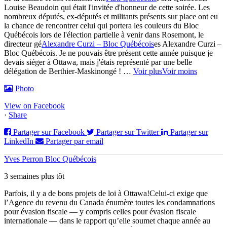
Louise Beaudoin qui était l'invitée d'honneur de cette soirée. Les
nombreux députés, ex-députés et militants présents sur place ont eu
la chance de rencontrer celui qui portera les couleurs du Bloc
Québécois lors de l'élection partielle à venir dans Rosemont, le
directeur gé
Alexandre Curzi – Bloc Québécois
es Alexandre Curzi –
Bloc Québécois. Je ne pouvais être présent cette année puisque je
devais siéger à Ottawa, mais j'étais représenté par une belle
délégation de Berthier-Maskinongé !
…
Voir plus
Voir moins
Photo
View on Facebook
·
Share
Partager sur Facebook
Partager sur Twitter
Partager sur
LinkedIn
Partager par email
Yves Perron Bloc Québécois
3 semaines plus tôt
Parfois, il y a de bons projets de loi à Ottawa!
Celui-ci exige que
l’Agence du revenu du Canada énumère toutes les condamnations
pour évasion fiscale — y compris celles pour évasion fiscale
internationale — dans le rapport qu’elle soumet chaque année au