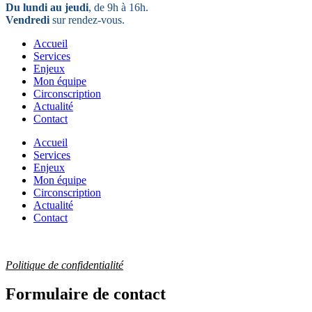
Du lundi au jeudi
, de 9h à 16h.
Vendredi
sur rendez-vous.
Accueil
Services
Enjeux
Mon équipe
Circonscription
Actualité
Contact
Accueil
Services
Enjeux
Mon équipe
Circonscription
Actualité
Contact
Politique de confidentialité
Formulaire de contact