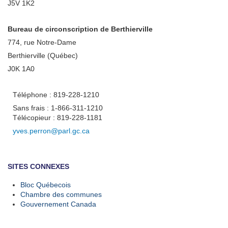
J5V 1K2
Bureau de circonscription de Berthierville
774, rue Notre-Dame
Berthierville (Québec)
J0K 1A0
Téléphone : 819-228-1210
Sans frais : 1-866-311-1210
Télécopieur : 819-228-1181
yves.perron@parl.gc.ca
SITES CONNEXES
Bloc Québecois
Chambre des communes
Gouvernement Canada