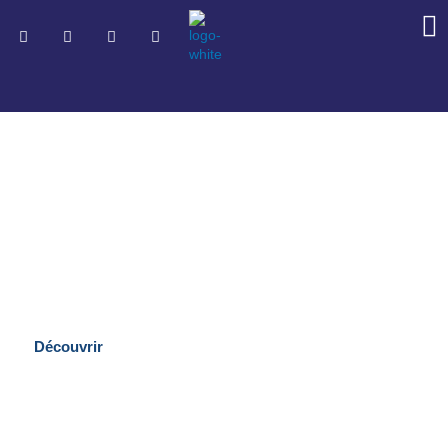
ENJEUX
Découvrez les engagements de Martin
Découvrir