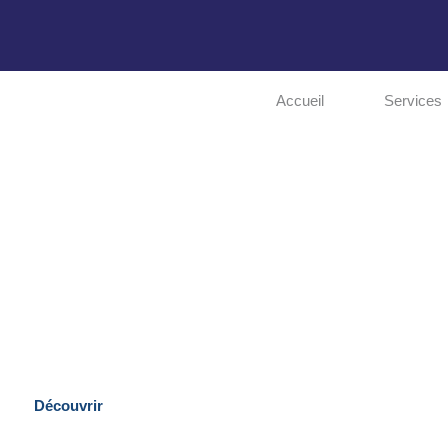
Accueil
Services
ENJEUX
Découvrez les engagements de Martin
Découvrir