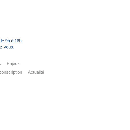
 de 9h à 16h.
z-vous.
s
Enjeux
conscription
Actualité