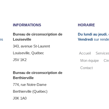
INFORMATIONS
HORAIRE
Bureau de circonscription de
Du lundi au jeudi
,
es
Louiseville
Vendredi
sur rende
343, avenue St-Laurent
Louiseville, Québec
Accueil
Service
J5V 1K2
Mon équipe
Cir
Contact
Bureau de circonscription de
Berthierville
774, rue Notre-Dame
Berthierville (Québec)
J0K 1A0