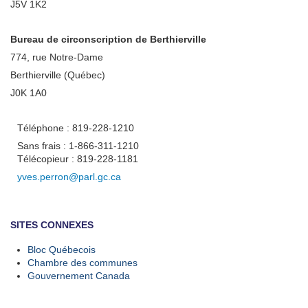
J5V 1K2
Bureau de circonscription de Berthierville
774, rue Notre-Dame
Berthierville (Québec)
J0K 1A0
Téléphone : 819-228-1210
Sans frais : 1-866-311-1210
Télécopieur : 819-228-1181
yves.perron@parl.gc.ca
SITES CONNEXES
Bloc Québecois
Chambre des communes
Gouvernement Canada