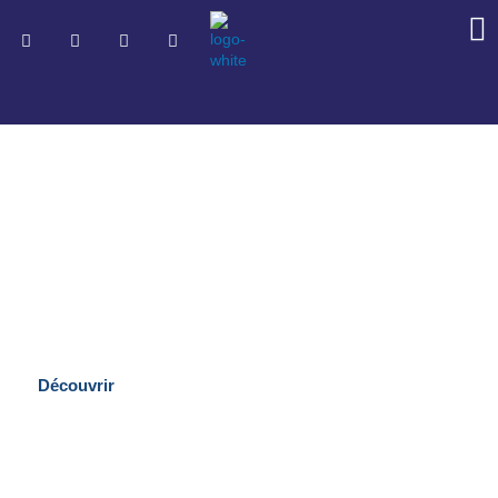
ENJEUX
Découvrez les engagements de Martin
Découvrir