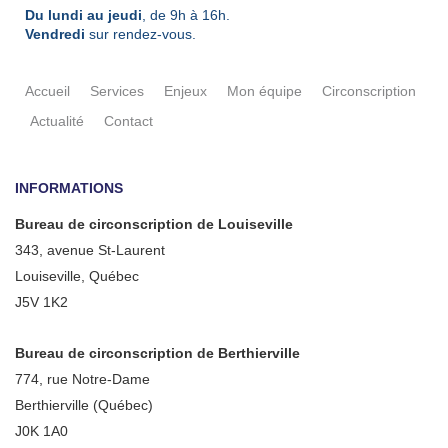
Du lundi au jeudi
, de 9h à 16h.
Vendredi
sur rendez-vous.
Accueil
Services
Enjeux
Mon équipe
Circonscription
Actualité
Contact
INFORMATIONS
Bureau de circonscription de Louiseville
343, avenue St-Laurent
Louiseville, Québec
J5V 1K2
Bureau de circonscription de Berthierville
774, rue Notre-Dame
Berthierville (Québec)
J0K 1A0