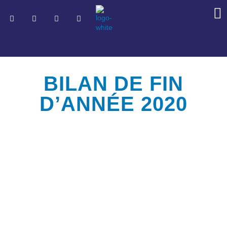
BILAN DE FIN
D’ANNÉE 2020