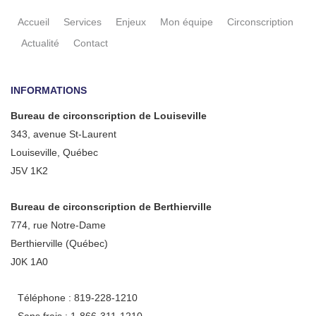
Accueil
Services
Enjeux
Mon équipe
Circonscription
Actualité
Contact
INFORMATIONS
Bureau de circonscription de Louiseville
343, avenue St-Laurent
Louiseville, Québec
J5V 1K2
Bureau de circonscription de Berthierville
774, rue Notre-Dame
Berthierville (Québec)
J0K 1A0
Téléphone : 819-228-1210