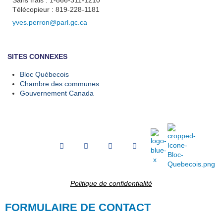
Sans frais : 1-866-311-1210
Télécopieur : 819-228-1181
yves.perron@parl.gc.ca
SITES CONNEXES
Bloc Québecois
Chambre des communes
Gouvernement Canada
Politique de confidentialité
FORMULAIRE DE CONTACT