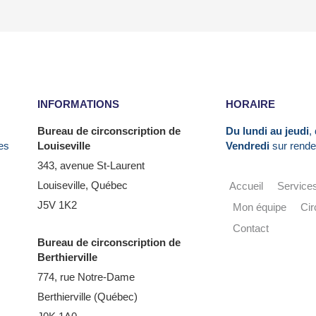
INFORMATIONS
HORAIRE
Bureau de circonscription de
Du lundi au jeudi
,
es
Louiseville
Vendredi
sur rende
343, avenue St-Laurent
Louiseville, Québec
Accueil
Service
J5V 1K2
Mon équipe
Cir
Contact
Bureau de circonscription de
Berthierville
774, rue Notre-Dame
Berthierville (Québec)