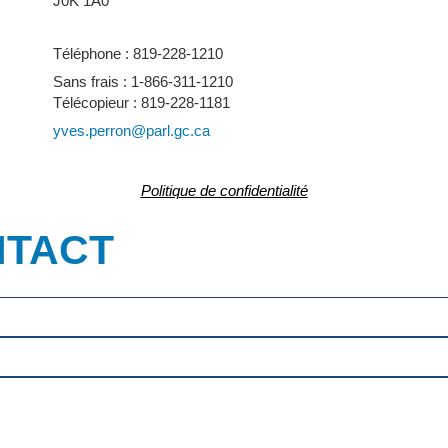
J0K 1A0
Téléphone : 819-228-1210
Sans frais : 1-866-311-1210
Télécopieur : 819-228-1181
yves.perron@parl.gc.ca
Politique de confidentialité
NTACT