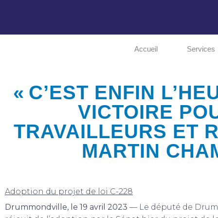
Accueil
Services
« C’EST ENFIN L’HE
VICTOIRE PO
TRAVAILLEURS ET RE
MARTIN CHA
Adoption du projet de loi C-228
Drummondville, le 19 avril 2023
— Le député de Drum