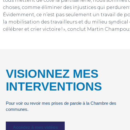
tous mettent de côté la partisanerie, nous sommes 
choses, comme éliminer des injustices qui perduren
Évidemment, ce n’est pas seulement un travail de pol
la mobilisation des travailleurs et du milieu syndic
célébrer et crier victoire ! », conclut Martin Champou
VISIONNEZ MES
INTERVENTIONS
Pour voir ou revoir mes prises de parole à la Chambre des
communes.
Accédez à mes vidéos