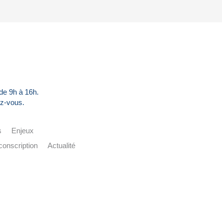
 de 9h à 16h.
z-vous.
s
Enjeux
conscription
Actualité