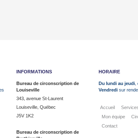
INFORMATIONS
HORAIRE
Bureau de circonscription de
Du lundi au jeudi
,
es
Louiseville
Vendredi
sur rende
343, avenue St-Laurent
Louiseville, Québec
Accueil
Service
J5V 1K2
Mon équipe
Cir
Contact
Bureau de circonscription de