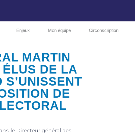
Enjeux
Mon équipe
Circonscription
RAL MARTIN
 ÉLUS DE LA
 S’UNISSENT
OSITION DE
LECTORAL
 ans, le Directeur général des