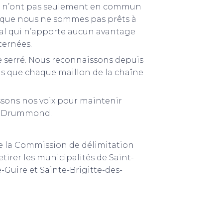
nd n’ont pas seulement en commun
ut que nous ne sommes pas prêts à
ral qui n’apporte aucun avantage
cernées.
e serré. Nous reconnaissons depuis
ons que chaque maillon de la chaîne
issons nos voix pour maintenir
 de Drummond.
e la Commission de délimitation
tirer les municipalités de Saint-
Guire et Sainte-Brigitte-des-