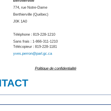
Berthierville
774, rue Notre-Dame
Berthierville (Québec)
J0K 1A0
Téléphone : 819-228-1210
Sans frais : 1-866-311-1210
Télécopieur : 819-228-1181
yves.perron@parl.gc.ca
Politique de confidentialité
NTACT