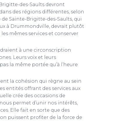
rigitte-des-Saults devront
 dans des régions différentes, selon
e de Sainte-Brigitte-des-Saults, qui
aux à Drummondville, devrait plutôt
r les mêmes services et conserver
ndraient à une circonscription
nes. Leurs voix et leurs
pas la même portée qu’à l’heure
ent la cohésion qui règne au sein
s entités offrant des services aux
tuelle crée des occasions de
ous permet d’unir nos intérêts,
es. Elle fait en sorte que des
 puissent profiter de la force de