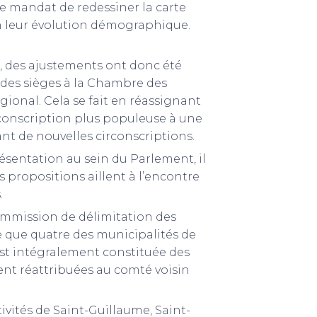
e mandat de redessiner la carte
on leur évolution démographique.
, des ajustements ont donc été
 des sièges à la Chambre des
nal. Cela se fait en réassignant
rconscription plus populeuse à une
ant de nouvelles circonscriptions.
résentation au sein du Parlement, il
s propositions aillent à l’encontre
.
Commission de délimitation des
e que quatre des municipalités de
est intégralement constituée des
nt réattribuées au comté voisin
ctivités de Saint-Guillaume, Saint-