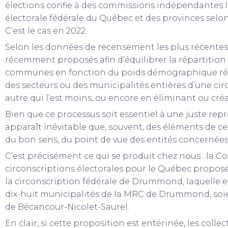
élections confie à des commissions indépendantes l
électorale fédérale du Québec et des provinces sel
C’est le cas en 2022.
Selon les données de recensement les plus récentes
récemment proposés afin d’équilibrer la répartition
communes en fonction du poids démographique régio
des secteurs ou des municipalités entières d’une ci
autre qui l’est moins, ou encore en éliminant ou cré
Bien que ce processus soit essentiel à une juste rep
apparaît inévitable que, souvent, des éléments de ce
du bon sens, du point de vue des entités concernées
C’est précisément ce qui se produit chez nous : la 
circonscriptions électorales pour le Québec propos
la circonscription fédérale de Drummond, laquelle 
dix-huit municipalités de la MRC de Drummond, soie
de Bécancour-Nicolet-Saurel.
En clair, si cette proposition est entérinée, les colle