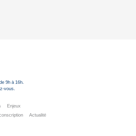
 de 9h à 16h.
z-vous.
s
Enjeux
conscription
Actualité