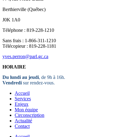
Berthierville (Québec)
J0K 1A0
Téléphone : 819-228-1210
Sans frais : 1-866-311-1210
Télécopieur : 819-228-1181
yves.perron@parl.gc.ca
HORAIRE
Du lundi au jeudi
, de 9h à 16h.
Vendredi
sur rendez-vous.
Accueil
Services
Enjeux
Mon équipe
Circonscription
Actualité
Contact
Accueil