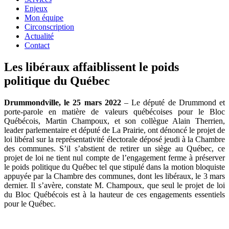
Enjeux
Mon équipe
Circonscription
Actualité
Contact
Les libéraux affaiblissent le poids
politique du Québec
Drummondville, le 25 mars 2022
– Le député de Drummond et
porte-parole en matière de valeurs québécoises pour le Bloc
Québécois, Martin Champoux, et son collègue Alain Therrien,
leader parlementaire et député de La Prairie, ont dénoncé le projet de
loi libéral sur la représentativité électorale déposé jeudi à la Chambre
des communes. S’il s’abstient de retirer un siège au Québec, ce
projet de loi ne tient nul compte de l’engagement ferme à préserver
le poids politique du Québec tel que stipulé dans la motion bloquiste
appuyée par la Chambre des communes, dont les libéraux, le 3 mars
dernier. Il s’avère, constate M. Champoux, que seul le projet de loi
du Bloc Québécois est à la hauteur de ces engagements essentiels
pour le Québec.