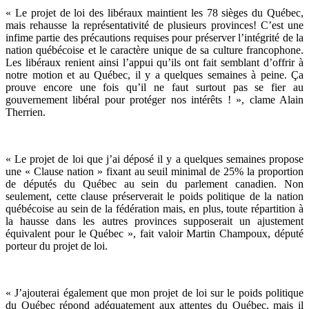
« Le projet de loi des libéraux maintient les 78 sièges du Québec,
mais rehausse la représentativité de plusieurs provinces! C’est une
infime partie des précautions requises pour préserver l’intégrité de la
nation québécoise et le caractère unique de sa culture francophone.
Les libéraux renient ainsi l’appui qu’ils ont fait semblant d’offrir à
notre motion et au Québec, il y a quelques semaines à peine. Ça
prouve encore une fois qu’il ne faut surtout pas se fier au
gouvernement libéral pour protéger nos intérêts ! », clame Alain
Therrien.
« Le projet de loi que j’ai déposé il y a quelques semaines propose
une « Clause nation » fixant au seuil minimal de 25% la proportion
de députés du Québec au sein du parlement canadien. Non
seulement, cette clause préserverait le poids politique de la nation
québécoise au sein de la fédération mais, en plus, toute répartition à
la hausse dans les autres provinces supposerait un ajustement
équivalent pour le Québec », fait valoir Martin Champoux, député
porteur du projet de loi.
« J’ajouterai également que mon projet de loi sur le poids politique
du Québec répond adéquatement aux attentes du Québec, mais il