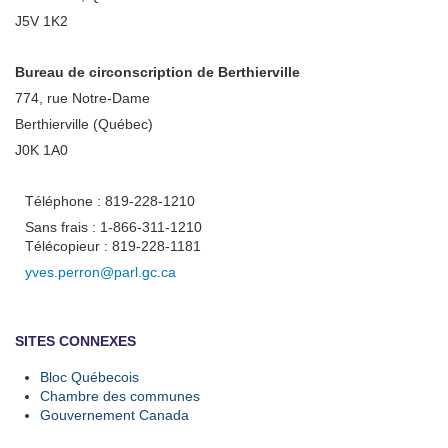
J5V 1K2
Bureau de circonscription de Berthierville
774, rue Notre-Dame
Berthierville (Québec)
J0K 1A0
Téléphone : 819-228-1210
Sans frais : 1-866-311-1210
Télécopieur : 819-228-1181
yves.perron@parl.gc.ca
SITES CONNEXES
Bloc Québecois
Chambre des communes
Gouvernement Canada