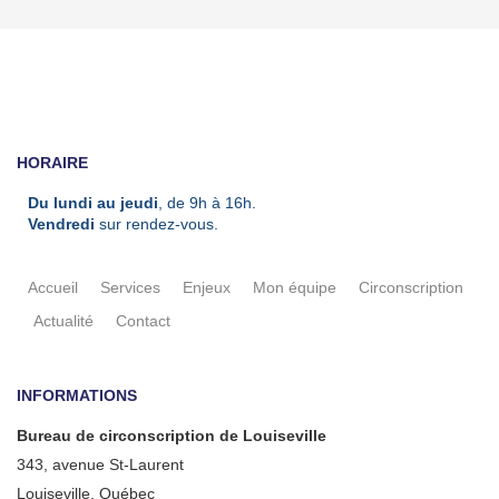
HORAIRE
Du lundi au jeudi
, de 9h à 16h.
Vendredi
sur rendez-vous.
Accueil
Services
Enjeux
Mon équipe
Circonscription
Actualité
Contact
INFORMATIONS
Bureau de circonscription de Louiseville
343, avenue St-Laurent
Louiseville, Québec