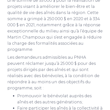
une somme de 55 000 $ pour la réalisation de
projets visant à améliorer le bien-être et la
qualité de vie des aînés dans la région. Cette
somme a grimpé à 250 000 $ en 2020 et à 334
000 $ en 2021, notamment grâce à la réponse
exceptionnelle du milieu ainsi qu’à l’équipe de
Martin Champoux qui s’est engagée à réduire
la charge des formalités associées au
programme.
Les demandeurs admissibles au PNHA
peuvent réclamer jusqu’à 25 000 $ pour des
projets dirigés par des aînés et qui sont
réalisés avec des bénévoles, à la condition de
répondre à au moins un des objectifs du
programme, soit :
Promouvoir le bénévolat auprès des
aînés et des autres générations ;
Faire participer les aînés à la collectivité à