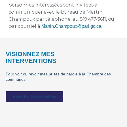
personnes intéressées sont invitées à
communiquer avec le bureau de Martin
Champoux par téléphone, au 819 477-3611, ou
par courriel à
.
Martin.Champoux@parl.gc.ca
VISIONNEZ MES
INTERVENTIONS
Pour voir ou revoir mes prises de parole à la Chambre des
communes.
Accédez à mes vidéos