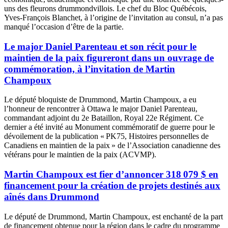
uns des fleurons drummondvillois. Le chef du Bloc Québécois,
Yves-François Blanchet, à l’origine de l’invitation au consul, n’a pas
manqué l’occasion d’être de la partie.
Le major Daniel Parenteau et son récit pour le
maintien de la paix figureront dans un ouvrage de
commémoration, à l’invitation de Martin
Champoux
Le député bloquiste de Drummond, Martin Champoux, a eu
l’honneur de rencontrer à Ottawa le major Daniel Parenteau,
commandant adjoint du 2e Bataillon, Royal 22e Régiment. Ce
dernier a été invité au Monument commémoratif de guerre pour le
dévoilement de la publication « PK75, Histoires personnelles de
Canadiens en maintien de la paix » de l’Association canadienne des
vétérans pour le maintien de la paix (ACVMP).
Martin Champoux est fier d’annoncer 318 079 $ en
financement pour la création de projets destinés aux
aînés dans Drummond
Le député de Drummond, Martin Champoux, est enchanté de la part
de financement obtenue pour la région dans le cadre du programme