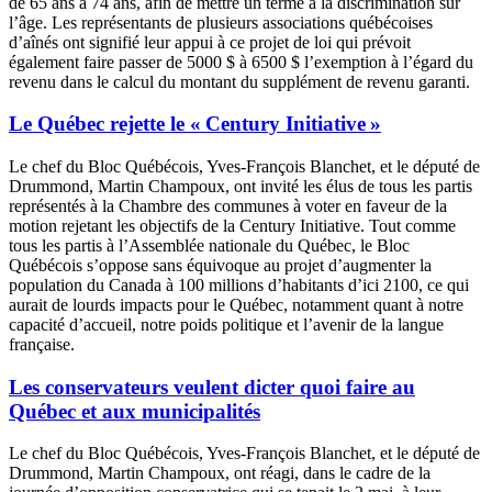
de 65 ans à 74 ans, afin de mettre un terme à la discrimination sur
l’âge. Les représentants de plusieurs associations québécoises
d’aînés ont signifié leur appui à ce projet de loi qui prévoit
également faire passer de 5000 $ à 6500 $ l’exemption à l’égard du
revenu dans le calcul du montant du supplément de revenu garanti.
Le Québec rejette le « Century Initiative »
Le chef du Bloc Québécois, Yves-François Blanchet, et le député de
Drummond, Martin Champoux, ont invité les élus de tous les partis
représentés à la Chambre des communes à voter en faveur de la
motion rejetant les objectifs de la Century Initiative. Tout comme
tous les partis à l’Assemblée nationale du Québec, le Bloc
Québécois s’oppose sans équivoque au projet d’augmenter la
population du Canada à 100 millions d’habitants d’ici 2100, ce qui
aurait de lourds impacts pour le Québec, notamment quant à notre
capacité d’accueil, notre poids politique et l’avenir de la langue
française.
Les conservateurs veulent dicter quoi faire au
Québec et aux municipalités
Le chef du Bloc Québécois, Yves-François Blanchet, et le député de
Drummond, Martin Champoux, ont réagi, dans le cadre de la