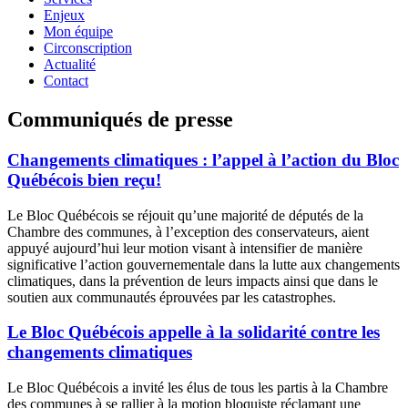
Enjeux
Mon équipe
Circonscription
Actualité
Contact
Communiqués de presse
Changements climatiques : l’appel à l’action du Bloc
Québécois bien reçu!
Le Bloc Québécois se réjouit qu’une majorité de députés de la
Chambre des communes, à l’exception des conservateurs, aient
appuyé aujourd’hui leur motion visant à intensifier de manière
significative l’action gouvernementale dans la lutte aux changements
climatiques, dans la prévention de leurs impacts ainsi que dans le
soutien aux communautés éprouvées par les catastrophes.
Le Bloc Québécois appelle à la solidarité contre les
changements climatiques
Le Bloc Québécois a invité les élus de tous les partis à la Chambre
des communes à se rallier à la motion bloquiste réclamant une