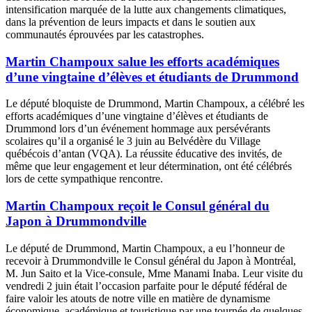
intensification marquée de la lutte aux changements climatiques,
dans la prévention de leurs impacts et dans le soutien aux
communautés éprouvées par les catastrophes.
Martin Champoux salue les efforts académiques
d’une vingtaine d’élèves et étudiants de Drummond
Le député bloquiste de Drummond, Martin Champoux, a célébré les
efforts académiques d’une vingtaine d’élèves et étudiants de
Drummond lors d’un événement hommage aux persévérants
scolaires qu’il a organisé le 3 juin au Belvédère du Village
québécois d’antan (VQA). La réussite éducative des invités, de
même que leur engagement et leur détermination, ont été célébrés
lors de cette sympathique rencontre.
Martin Champoux reçoit le Consul général du
Japon à Drummondville
Le député de Drummond, Martin Champoux, a eu l’honneur de
recevoir à Drummondville le Consul général du Japon à Montréal,
M. Jun Saito et la Vice-consule, Mme Manami Inaba. Leur visite du
vendredi 2 juin était l’occasion parfaite pour le député fédéral de
faire valoir les atouts de notre ville en matière de dynamisme
économique, académique et touristique par une tournée de quelques-