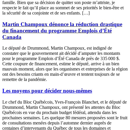
famille. Bien que sa décision de quitter son poste m’attriste, je
respecte le fait qu’il place au sommet de ses priorités le bien-être et
la sécurité de sa conjointe et de ses enfants. […]
Martin Champoux dénonce la réduction drastique
du financement du programme Emplois d’Été
Canada
Le député de Drummond, Martin Champoux, est indigné de
constater que le gouvernement ait décidé d’amputer les montants
pour le programme Emplois d’Été Canada de près de 335 000 $.
Cette coupure de financement, estime le député, arrive à un bien
mauvais moment, alors que les organismes et entreprises de la région
ont des besoins criants en main-d’œuvre et tentent toujours de se
remettre de la pandémie.
Les moyens pour décider nous-mêmes
Le chef du Bloc Québécois, Yves-François Blanchet, et le député de
Drummond, Martin Champoux, ont présenté les attentes du Bloc
Québécois en vue du prochain budget fédéral, attendu dans les
prochaines semaines. Les quelque 80 mesures proposées sont le fruit
de consultations menées depuis l’automne dernier auprès de
centaines d’intervenants du Québec de tous les domaines et