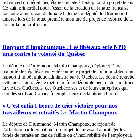
le feu vert du Sénat hier, étape cruciale à l’adoption du projet de loi.
Ce gain primordial pour l’essor de la création en langue française
fait suite à un travail de longue haleine du député de Drummond
amorcé lors de la toute première mouture du projet de réforme de la
loi sur la radiodiffusion.
Rapport d’impôt unique : Les libéraux et le NPD
unis contre la volonté du Québec
Le député de Drummond, Martin Champoux, déplore qu’une
majorité de députés aient voté contre le projet de loi pour obtenir un
rapport d’impôt unique administré par le Québec. Le député regrette
cette occasion ratée de mettre fin à un dédoublement et de simplifier
la vie des Québécois, des Québécoises et de leurs entreprises qui
sont les seuls au Canada à remplir deux déclarations d’impôt.
« C’est enfin l’heure de crier victoire pour nos
travailleurs et retraités ! », Martin Champoux
Le député de Drummond, Martin Champoux, se réjouit de
l’adoption par le Sénat hier du projet de loi visant à protéger les
fonds de retraite en cas de faillite ou d’insolvabilité de l’employeur.