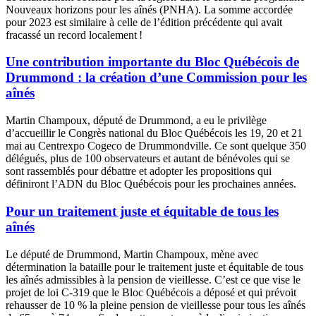
Nouveaux horizons pour les aînés (PNHA). La somme accordée
pour 2023 est similaire à celle de l’édition précédente qui avait
fracassé un record localement !
Une contribution importante du Bloc Québécois de
Drummond : la création d’une Commission pour les
aînés
Martin Champoux, député de Drummond, a eu le privilège
d’accueillir le Congrès national du Bloc Québécois les 19, 20 et 21
mai au Centrexpo Cogeco de Drummondville. Ce sont quelque 350
délégués, plus de 100 observateurs et autant de bénévoles qui se
sont rassemblés pour débattre et adopter les propositions qui
définiront l’ADN du Bloc Québécois pour les prochaines années.
Pour un traitement juste et équitable de tous les
aînés
Le député de Drummond, Martin Champoux, mène avec
détermination la bataille pour le traitement juste et équitable de tous
les aînés admissibles à la pension de vieillesse. C’est ce que vise le
projet de loi C-319 que le Bloc Québécois a déposé et qui prévoit
rehausser de 10 % la pleine pension de vieillesse pour tous les aînés