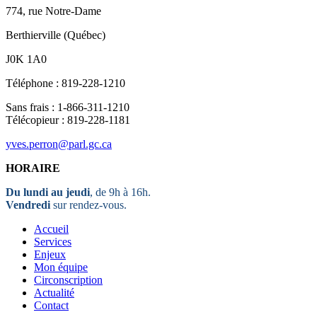
774, rue Notre-Dame
Berthierville (Québec)
J0K 1A0
Téléphone : 819-228-1210
Sans frais : 1-866-311-1210
Télécopieur : 819-228-1181
yves.perron@parl.gc.ca
HORAIRE
Du lundi au jeudi
, de 9h à 16h.
Vendredi
sur rendez-vous.
Accueil
Services
Enjeux
Mon équipe
Circonscription
Actualité
Contact